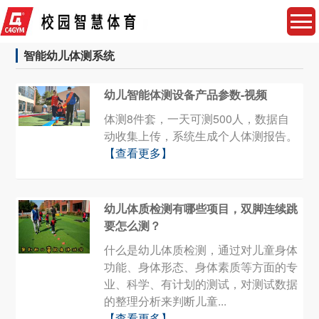
智能幼儿体测系统
幼儿智能体测设备产品参数-视频
体测8件套，一天可测500人，数据自
动收集上传，系统生成个人体测报告。
【查看更多】
幼儿体质检测有哪些项目，双脚连续跳
要怎么测？
什么是幼儿体质检测，通过对儿童身体
功能、身体形态、身体素质等方面的专
业、科学、有计划的测试，对测试数据
的整理分析来判断儿童...
【查看更多】