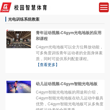
光电训练系统教案
青年运动视频-C4gym光电地板的应用
和课程
C4gym光电地板可以全方位释放动能，
可多角度训练青年运动者的全面身体素
质，同时可提供系列配套课程。
【查看更多】
幼儿运动视频-C4gym智能光电地板
C4gym智能光电地板的用途和介绍，
C4gym智能光电地板在幼儿运动中极具
优势，C4gym智能光电地板可从多角度
锻炼运动者的全面素质。