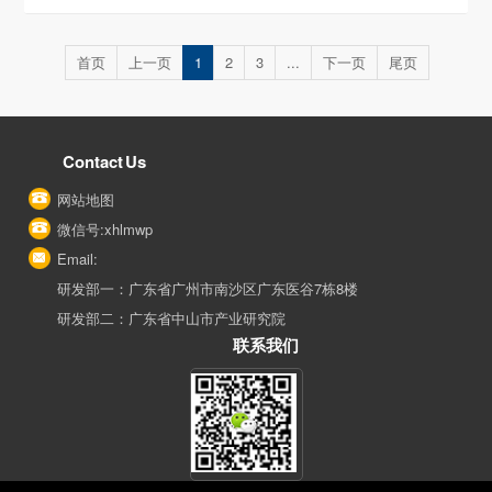
首页
上一页
1
2
3
...
下一页
尾页
Contact Us
网站地图
微信号:xhlmwp
Email:
研发部一：广东省广州市南沙区广东医谷7栋8楼
研发部二：广东省中山市产业研究院
联系我们