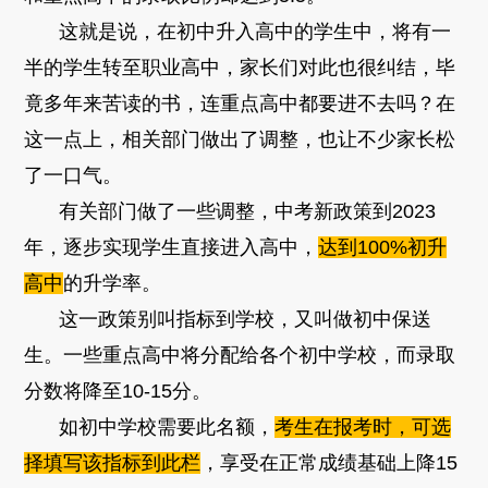
这就是说，在初中升入高中的学生中，将有一
半的学生转至职业高中，家长们对此也很纠结，毕
竟多年来苦读的书，连重点高中都要进不去吗？在
这一点上，相关部门做出了调整，也让不少家长松
了一口气。
有关部门做了一些调整，中考新政策到2023
年，逐步实现学生直接进入高中，
达到100%初升
高中
的升学率。
这一政策别叫指标到学校，又叫做初中保送
生。一些重点高中将分配给各个初中学校，而录取
分数将降至10-15分。
如初中学校需要此名额，
考生在报考时，可选
择填写该指标到此栏
，享受在正常成绩基础上降15