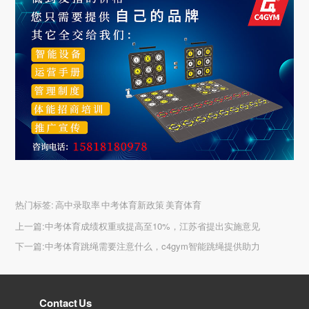
热门标签:
高中录取率 中考体育新政策 美育体育
上一篇:
中考体育成绩权重或提高至10%，江苏省提出实施意见
下一篇:
中考体育跳绳需要注意什么，c4gym智能跳绳提供助力
Contact Us