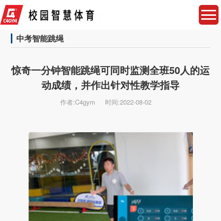
中考智能跳绳
惊奇一分钟智能跳绳可同时监测全班50人的运
动成绩，并作出针对性教学指导
作者:C4gym
时间:2022-08-02