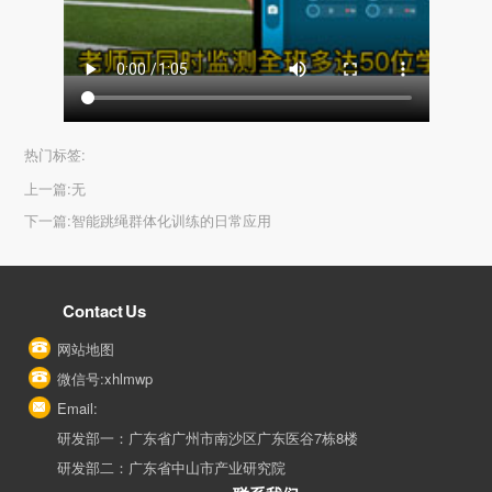
热门标签:
上一篇:
无
下一篇:
智能跳绳群体化训练的日常应用
Contact Us
网站地图
微信号:xhlmwp
Email:
研发部一：广东省广州市南沙区广东医谷7栋8楼
研发部二：广东省中山市产业研究院