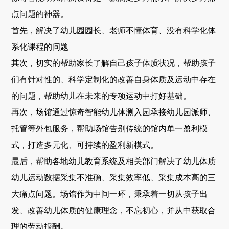
点问题的神器。
首先，解决了幼儿园园长、老师不懂体育、没有科学化体
系化课程的问题
其次，切实的帮助家长了解自己孩子体质状况，帮助孩子
们有针对性的、科学定制化的改善自身体质及运动中存在
的问题，帮助幼儿在未来的专项运动中打好基础。
再次，场馆通过惊奇智能幼儿体测入园承接幼儿园派师、
托管等外包服务，帮助场馆告别传统的馆内单一盈利模
式，打造多元化、可持续的盈利新模式。
最后，帮助各地幼儿教育系统及相关部门解决了幼儿体质
幼儿运动数据采集不准确、采集效率低、采集成本高的三
大痛点问题。场馆作为中间一环，秉承着一切从孩子出
发、改善幼儿体质的健康理念，不忘初心，并从中获取合
理的劳动报酬。