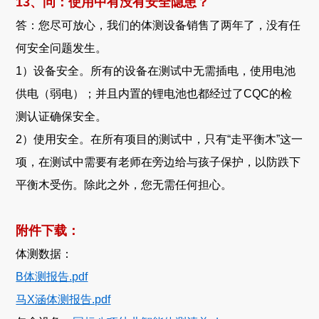
13、问：使用中有没有安全隐患？
答：您尽可放心，我们的体测设备销售了两年了，没有任
何安全问题发生。
1）设备安全。所有的设备在测试中无需插电，使用电池
供电（弱电）；并且内置的锂电池也都经过了CQC的检
测认证确保安全。
2）使用安全。在所有项目的测试中，只有“走平衡木”这一
项，在测试中需要有老师在旁边给与孩子保护，以防跌下
平衡木受伤。除此之外，您无需任何担心。
附件下载：
体测数据：
B体测报告.pdf
马X涵体测报告.pdf