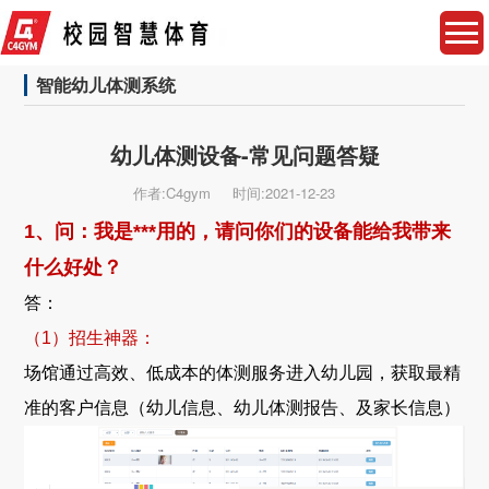
智能幼儿体测系统
幼儿体测设备-常见问题答疑
作者:C4gym
时间:2021-12-23
1、问：我是***用的，请问你们的设备能给我带来
什么好处？
答：
（1）招生神器：
场馆通过高效、低成本的体测服务进入幼儿园，获取最精
准的客户信息（幼儿信息、幼儿体测报告、及家长信息）