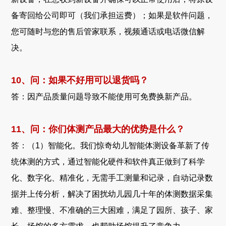
备寄回给公司即可（我们承担运费）；如果是软件问题，
您可随时与您的售后管家联系，视频通话或电话微信解
决。
10、问：如果不好用可以退货吗？
答：因产品质量问题导致不能使用可免费换新产品。
11、问：你们体测产品最大的优势是什么？
答：（1）智能化。我们惊奇幼儿智能体测设备革新了传
统体测的方式，通过智能化硬件和软件真正做到了科学
化、数字化、精准化，无需手工测量和记录，自动记录数
据并上传分析，解决了困扰幼儿园几十年的体测数据采集
难、整理慢、不准确的三大困难，满足了园所、孩子、家