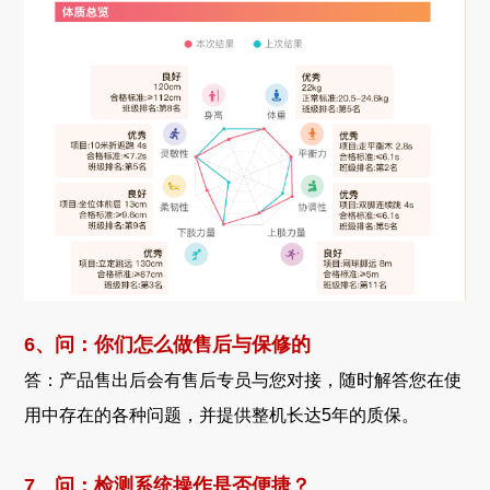
6、问：你们怎么做售后与保修的
答：产品售出后会有售后专员与您对接，随时解答您在使
用中存在的各种问题，并提供整机长达5年的质保。
7、问：检测系统操作是否便捷？