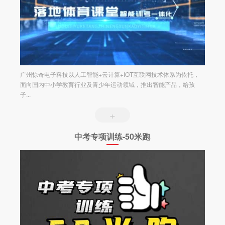
广州惊奇电子科技以人工智能+云计算+IOT互联网技术体系为依托，
面向国内中小学教育行业及青少年运动领域，推出智能产品，给孩
子...
+
中考专项训练-50米跑