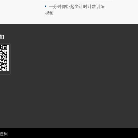
一分钟仰卧起坐计时计数训练-
视频
们
权利