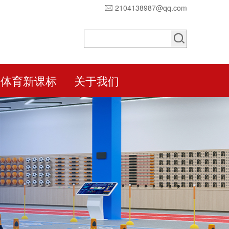
2104138987@qq.com
体育新课标
关于我们