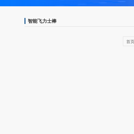
智能飞力士棒
首