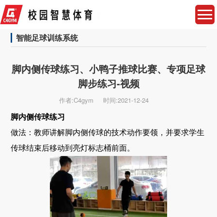
智能足球训练系统
脚内侧传球练习、小鸭子推球比赛、专项足球
脚步练习-视频
作者:C4gym
时间:2021-12-24
脚内侧传球练习
做法：教师讲解脚内侧传球的技术动作要领，并要求学生
传球结束后移动到亮灯标志桶前面。