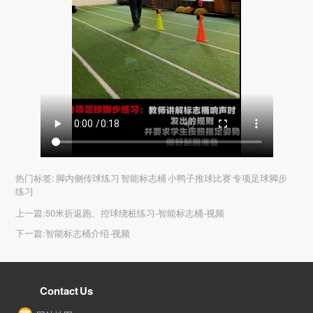
热门标签:
脚内侧传球练习 智能标志桶 小鸭子推球比赛 专项足球脚步
练习
上一篇:
50米折返跑、控球绕桩练习-智能标志桶-视频
下一篇:
智能标志桶介绍-视频
Contact Us