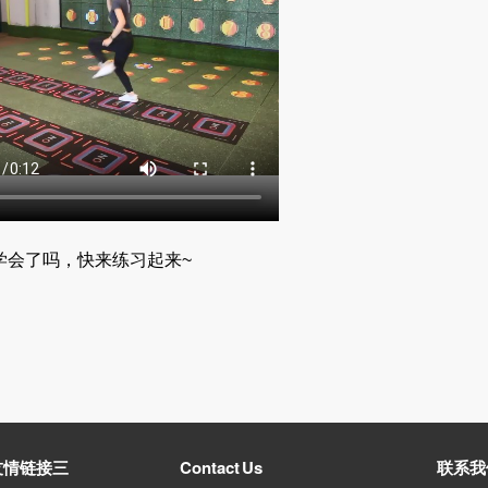
学会了吗，快来练习起来~
友情链接三
Contact Us
联系我