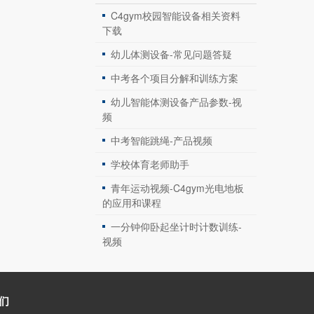
C4gym校园智能设备相关资料
下载
幼儿体测设备-常见问题答疑
中考各个项目分解和训练方案
幼儿智能体测设备产品参数-视
频
中考智能跳绳-产品视频
学校体育老师助手
青年运动视频-C4gym光电地板
的应用和课程
一分钟仰卧起坐计时计数训练-
视频
们