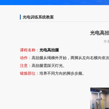
光电训练系统教案
光电高抬
作者
课程名称：
光电高抬腿
动作：
高抬腿从绳梯外开始，两脚从左向右横向依
注意：
高抬腿需踩灭灯光。
锻炼部位：
培养不同方向的脚步步频。