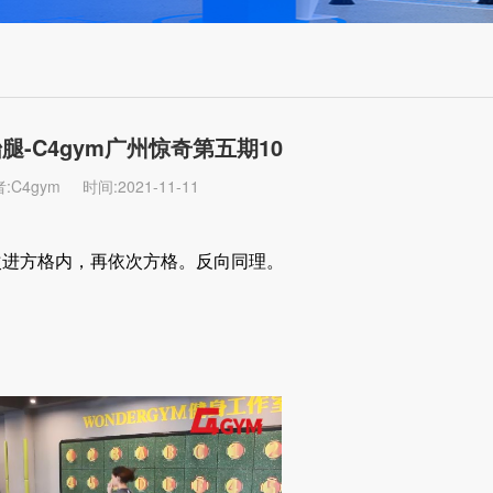
腿-C4gym广州惊奇第五期10
:C4gym
时间:2021-11-11
次进方格内，再依次方格。反向同理。