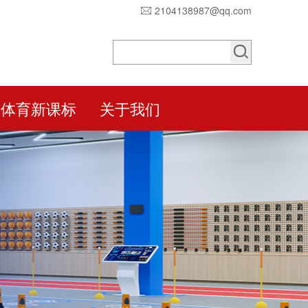
2104138987@qq.com
体育新课标
关于我们