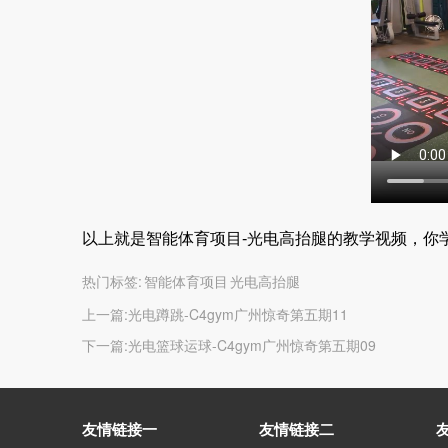
以上就是智能体育项目-光电高抬腿的教学视频，你
热门标签:
智能体育项目 光电高抬腿
上一篇:
光电蹲跳-C4gym广州惊奇第五期11
下一篇:
光电篮球运球-C4gym广州惊奇第五期09
友情链接一
友情链接二