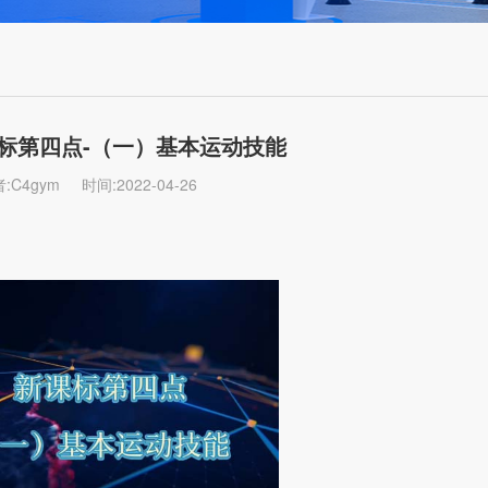
标第四点-（一）基本运动技能
:C4gym
时间:2022-04-26