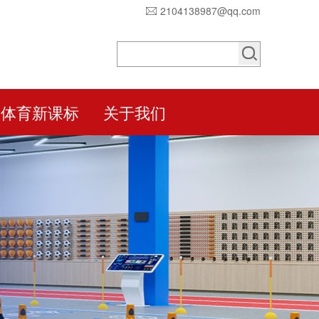
2104138987@qq.com
体育新课标
关于我们