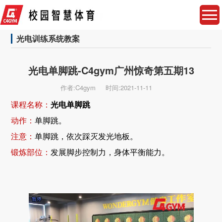
光电训练系统教案
光电单脚跳-C4gym广州惊奇第五期13
作者:C4gym
时间:2021-11-11
课程名称：
光电单脚跳
动作：
单脚跳。
注意：
单脚跳，依次踩灭发光地板。
锻炼部位：
发展脚步控制力，身体平衡能力。