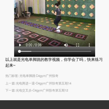
以上就是
光电单脚跳的教学视频，你学会了吗，快来练习
起来~
热门标签:
光电单脚跳 C4gym广州惊奇
上一篇:
光电两进一退-C4gym广州惊奇第五期14
下一篇:
光电交叉步-C4gym广州惊奇第五期12