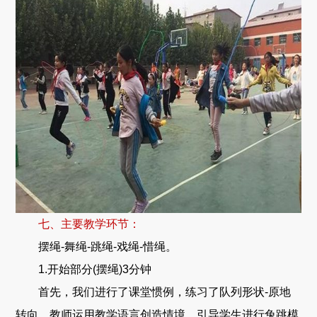
七、主要教学环节：
摆绳-舞绳-跳绳-戏绳-惜绳。
1.开始部分(摆绳)3分钟
首先，我们进行了课堂惯例，练习了队列形状-原地
转向。教师运用教学语言创造情境，引导学生进行兔跳模