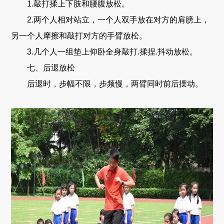
1.敲打揉上下肢和腰腹放松。
2.两个人相对站立，一个人双手放在对方的肩膀上，
另一个人摩擦和敲打对方的手臂放松。
3.几个人一组垫上仰卧全身敲打.揉捏.抖动放松。
七、后退放松
后退时，步幅不限，步频慢，两臂同时前后摆动。