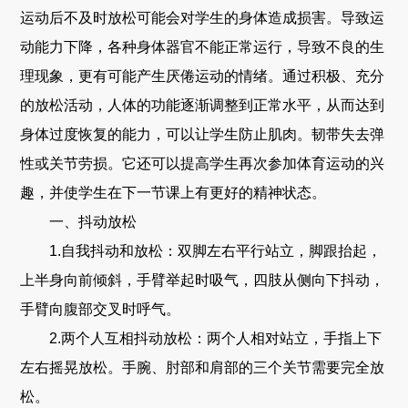
运动后不及时放松可能会对学生的身体造成损害。导致运
动能力下降，各种身体器官不能正常运行，导致不良的生
理现象，更有可能产生厌倦运动的情绪。通过积极、充分
的放松活动，人体的功能逐渐调整到正常水平，从而达到
身体过度恢复的能力，可以让学生防止肌肉。韧带失去弹
性或关节劳损。它还可以提高学生再次参加体育运动的兴
趣，并使学生在下一节课上有更好的精神状态。
一、抖动放松
1.自我抖动和放松：双脚左右平行站立，脚跟抬起，
上半身向前倾斜，手臂举起时吸气，四肢从侧向下抖动，
手臂向腹部交叉时呼气。
2.两个人互相抖动放松：两个人相对站立，手指上下
左右摇晃放松。手腕、肘部和肩部的三个关节需要完全放
松。