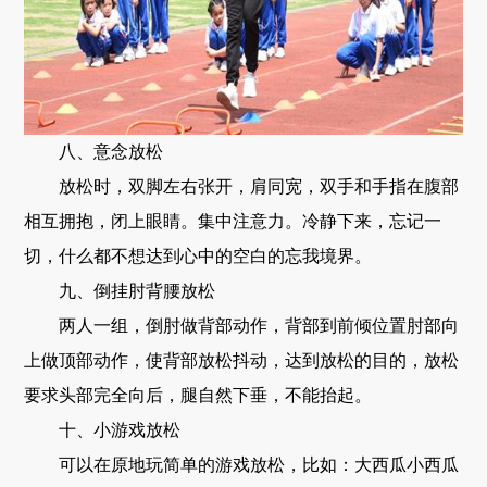
八、意念放松
放松时，双脚左右张开，肩同宽，双手和手指在腹部
相互拥抱，闭上眼睛。集中注意力。冷静下来，忘记一
切，什么都不想达到心中的空白的忘我境界。
九、倒挂肘背腰放松
两人一组，倒肘做背部动作，背部到前倾位置肘部向
上做顶部动作，使背部放松抖动，达到放松的目的，放松
要求头部完全向后，腿自然下垂，不能抬起。
十、小游戏放松
可以在原地玩简单的游戏放松，比如：大西瓜小西瓜