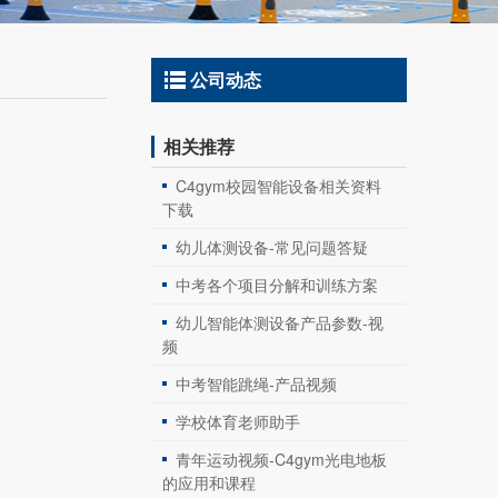
公司动态
相关推荐
C4gym校园智能设备相关资料
下载
幼儿体测设备-常见问题答疑
中考各个项目分解和训练方案
幼儿智能体测设备产品参数-视
频
中考智能跳绳-产品视频
学校体育老师助手
青年运动视频-C4gym光电地板
的应用和课程