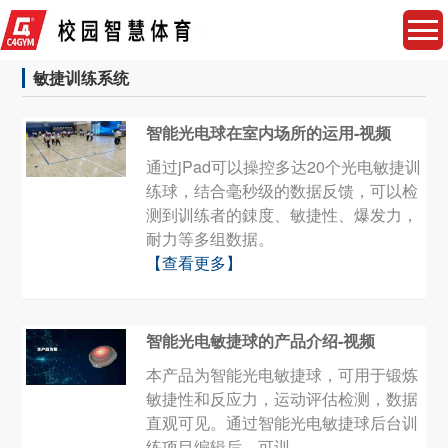
敏捷训练系统
智能光电球在室内场所的运用-视频
通过jPad可以操控多达20个光电敏捷训
练球，结合毫秒级的数据反馈，可以检
测到训练者的鋉度、敏捷性、爆发力，
耐力等多组数据。
【查看更多】
智能光电敏捷球的产品介绍-视频
本产品为智能光电敏捷球，可用于锻炼
敏捷性和反应力，运动评估检测，数据
直观可见。通过智能光电敏捷球后台训
练项目编辑后，可训...