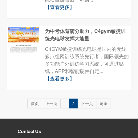
【查看更多】
为中考体育满分助力，C4gym敏捷训
练光电球发挥大能量
C4GYM敏捷训练光电球是国内的无线
多点组网训练系统先行者，国际领先的
多功能户外训练学习系统，可通过贴
纸，APP和智能硬件自定...
【查看更多】
首页
上一页
1
2
下一页
尾页
Contact Us