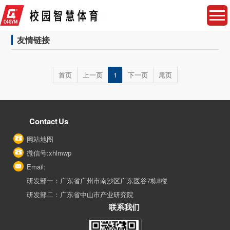
友情链接
首页
上一页
1
下一页
尾页
Contact Us
网站地图
微信号:xhlmwp
Email:
研发部一：广东省广州市南沙区广东医谷7栋8楼
研发部二：广东省中山市产业研究院
联系我们