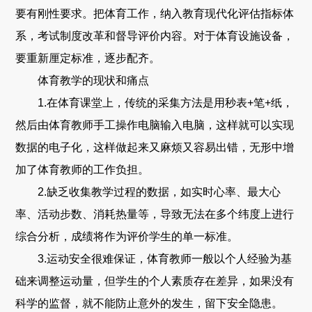
要有刚性要求。把体育工作，纳入教育现代化评估指标体
系，考试制度改革和督导评价内容。对于体育设施设备，
要重新厘定标准，逐步配齐。
体育教学的现状和痛点
1.在体育课堂上，传统的采集方法是用秒表+笔+纸，
然后由体育教师手工操作电脑输入电脑，这样就可以实现
数据的电子化，这样做起来又麻烦又容易出错，无形中增
加了体育教师的工作负担。
2.缺乏收集教学过程的数据，如实时心率、最大心
率、活动步数、消耗热量等，导致无法在多个纬度上进行
综合分析，成绩将作为评价学生的单一标准。
3.运动安全很难保证，体育教师一般以个人经验为基
础来调整运动量，但学生的个人素质存在差异，如果没有
科学的监督，就不能防止意外的发生，留下安全隐患。