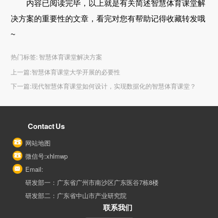
内容已阅读完毕，以上就是有关简述智慧体育课堂解
决方案的重要性的文章，看完对您有帮助记得收藏转发哦
~
热门标签:
智慧体育课堂解决方案
上一篇:
智慧体育课堂大学开展的必要性
下一篇:
现代智慧体育课堂如何设计，实现数据化的智慧体育课堂？
Contact Us
网站地图
微信号:xhlmwp
Email:
研发部一：广东省广州市南沙区广东医谷7栋8楼
研发部二：广东省中山市产业研究院
联系我们