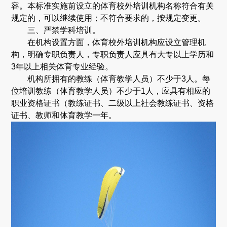
容。本标准实施前设立的体育校外培训机构名称符合有关
规定的，可以继续使用；不符合要求的，按规定变更。
三、严禁学科培训。
在机构设置方面，体育校外培训机构应设立管理机
构，明确专职负责人，专职负责人应具有大专以上学历和
3年以上相关体育专业经验。
机构所拥有的教练（体育教学人员）不少于3人。每
位培训教练（体育教学人员）不少于1人，应具有相应的
职业资格证书（教练证书、二级以上社会教练证书、资格
证书、教师和体育教学一年。