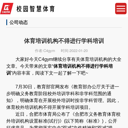
公司动态
体育培训机构不得进行学科培训
作者:C4gym
时间:2022-01-20
大家好今天C4gym继续分享有关体育培训机构的大全
文章。今天带来的文章“
体育培训机构不得进行学科培
训
”内容丰富，阅读下文一起了解一下吧~
7月30日，教育部官网发布《教育部办公厅关于进一
步明确义务教育阶段校外培训学科和非学科范围的通
知》，明确体育在开展校外培训时按非学科管理。因此，
体育校外培训机构不得开展学科培训项目。
近日，合肥市体育局公布了《合肥市义务教育体育校
外培训机构设置标准(试行)》(以下简称《标准》)，公开
征求意见。为贯彻落实中央“双减”文件精神和“双减”措