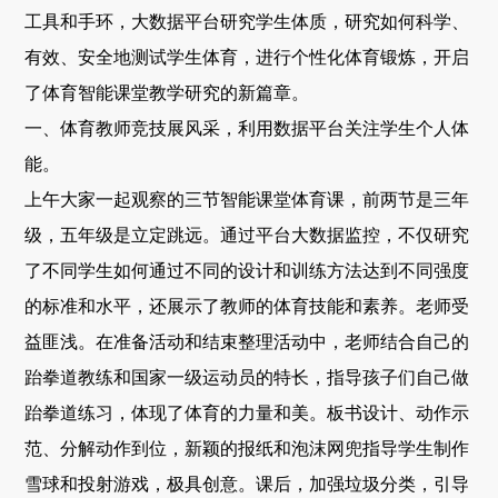
工具和手环，大数据平台研究学生体质，研究如何科学、
有效、安全地测试学生体育，进行个性化体育锻炼，开启
了体育智能课堂教学研究的新篇章。
一、体育教师竞技展风采，利用数据平台关注学生个人体
能。
上午大家一起观察的三节智能课堂体育课，前两节是三年
级，五年级是立定跳远。通过平台大数据监控，不仅研究
了不同学生如何通过不同的设计和训练方法达到不同强度
的标准和水平，还展示了教师的体育技能和素养。老师受
益匪浅。在准备活动和结束整理活动中，老师结合自己的
跆拳道教练和国家一级运动员的特长，指导孩子们自己做
跆拳道练习，体现了体育的力量和美。板书设计、动作示
范、分解动作到位，新颖的报纸和泡沫网兜指导学生制作
雪球和投射游戏，极具创意。课后，加强垃圾分类，引导