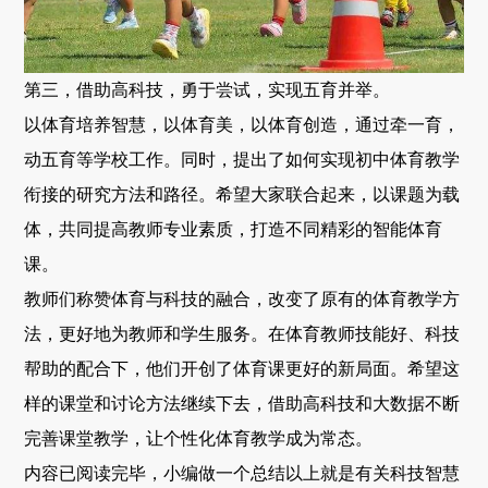
第三，借助高科技，勇于尝试，实现五育并举。
以体育培养智慧，以体育美，以体育创造，通过牵一育，
动五育等学校工作。同时，提出了如何实现初中体育教学
衔接的研究方法和路径。希望大家联合起来，以课题为载
体，共同提高教师专业素质，打造不同精彩的智能体育
课。
教师们称赞体育与科技的融合，改变了原有的体育教学方
法，更好地为教师和学生服务。在体育教师技能好、科技
帮助的配合下，他们开创了体育课更好的新局面。希望这
样的课堂和讨论方法继续下去，借助高科技和大数据不断
完善课堂教学，让个性化体育教学成为常态。
内容已阅读完毕，小编做一个总结以上就是有关科技智慧