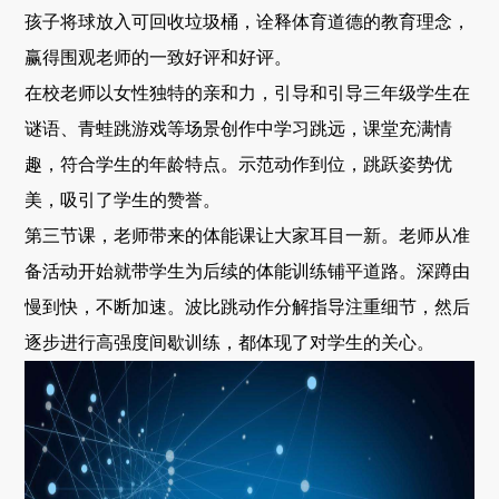
孩子将球放入可回收垃圾桶，诠释体育道德的教育理念，
赢得围观老师的一致好评和好评。
在校老师以女性独特的亲和力，引导和引导三年级学生在
谜语、青蛙跳游戏等场景创作中学习跳远，课堂充满情
趣，符合学生的年龄特点。示范动作到位，跳跃姿势优
美，吸引了学生的赞誉。
第三节课，老师带来的体能课让大家耳目一新。老师从准
备活动开始就带学生为后续的体能训练铺平道路。深蹲由
慢到快，不断加速。波比跳动作分解指导注重细节，然后
逐步进行高强度间歇训练，都体现了对学生的关心。