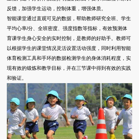
反馈，加强学生运动，控制体重，增强体质。
智能课堂通过直观可见的数据，帮助教师研究全班、学生
平均心率/分、全班密度、强度指数等指标，有效预测体
育课学生身心安全的实时控制，是教师的好助手。教师可
以根据学生的课堂情况灵活设置活动强度，同时利用智能
体育检测工具和手环的数据检测学生的身体消耗程度，实
现有效的锻炼和教学目标，并在三节课中得到有效的实践
和验证。