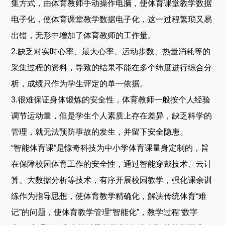
集方式，由体育教师手动操作电脑，使体育课堂教学数据
电子化，使体育课堂教学数据电子化，这一过程繁琐又易
出错，无形中增加了体育教师的工作量。
2.缺乏对实时心率、最大心率、运动步数、热量消耗等的
采集过程的资料，导致的结果不能在多个纬度进行综合分
析，成绩只作为学生评定的单一依据。
3.很难保证身体锻炼的安全性，体育教师一般按个人经验
调节运动量，但是学生个人素质上存在差异，缺乏科学的
管理，就无法预防事故的发生，并留下安全隐患。
“智能体育课”是惊奇科技为中小学体育课量身定制的，旨
在保障校园体育工作的安全性，通过智能穿戴技术、云计
算、大数据分析等技术，有序开展校园教学，强化课余训
练作为指导思想，使体育教学精确化，解决传统体育“难
记”的问题，使体育教学管理“智能化”，教学过程“数字