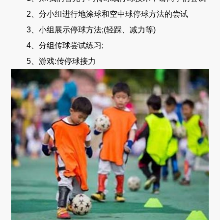
2、分小组进行地涂球和空中球停球方法的尝试
3、小组展示停球方法;(轻踩、减力等)
4、分组传球尝试练习;
5、游戏:传停球接力