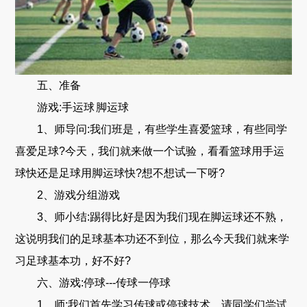
五、准备
游戏:手运球 脚运球
1、师导问:我们班是，有些学生喜爱篮球，有些同学
喜爱足球?今天，我们就来做一个试验，看看篮球用手运
球快还是足球用脚运球快?想不想试一下呀?
2、游戏分组游戏
3、师小结:踢得比好是因为我们现在脚运球还不熟，
这说明我们的足球基本功还不到位，那么今天我们就来学
习足球基本功，好不好?
六、游戏:停球---传球一停球
1、师:我们首先学习传球或停球技术，请同学们尝试