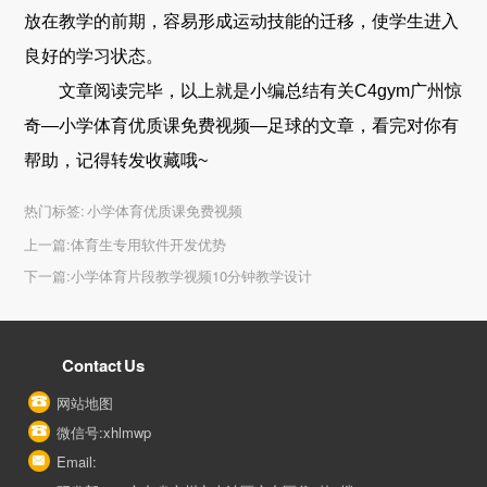
放在教学的前期，容易形成运动技能的迁移，使学生进入
良好的学习状态。
文章阅读完毕，以上就是小编总结有关C4gym广州惊
奇—小学体育优质课免费视频—足球的文章，看完对你有
帮助，记得转发收藏哦~
热门标签:
小学体育优质课免费视频
上一篇:
体育生专用软件开发优势
下一篇:
小学体育片段教学视频10分钟教学设计
Contact Us
网站地图
微信号:xhlmwp
Email: