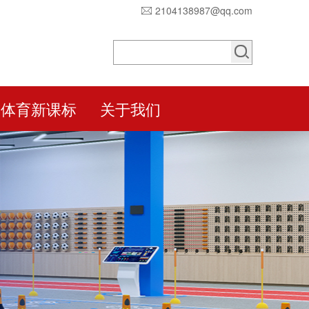
2104138987@qq.com
体育新课标
关于我们