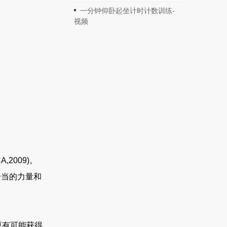
一分钟仰卧起坐计时计数训练-
视频
009)。
当的力量和
更有可能获得