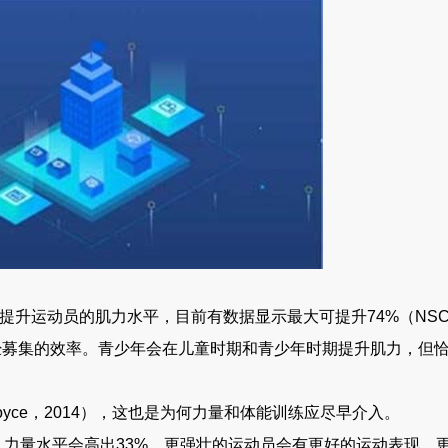
运动员的肌力水平，目前有数据显示最大可提升74%（NSCA,2
集的效率。青少年会在儿童时期和青少年时期提升肌力，但恰
ce，2014），这也是为何力量和体能训练应尽早介入。
力量水平会高出33%。更强壮的运动员会有更好的运动表现，