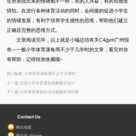
生所表现出来的情绪都不一样，有的人兴奋，有的却感觉
惧怕。在进行各种体育活动的同时，会间接的促进小学生
的情绪发展，有利于培养学生感性的思维，帮助他们建立
正确且完整的思维方式。
文章阅读完毕，以上就是小编总结有关C4gym广州惊
奇—一般小学体育课每周不少于几学时的文章，看完对你
有帮助，记得转发收藏哦~
热门标签:
小学体育课每周不少于几学时
上一篇:
总结小学体育课前滚翻教学设计
下一篇:
小学体育课放松活动视频足球比赛
Contact Us
网站地图
微信号:xhlmwp