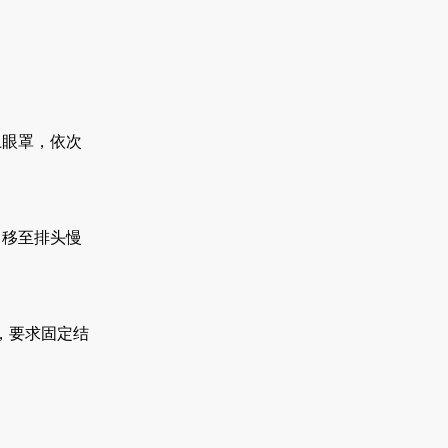
眼罩，依次
移至排头慢
，要求固定结