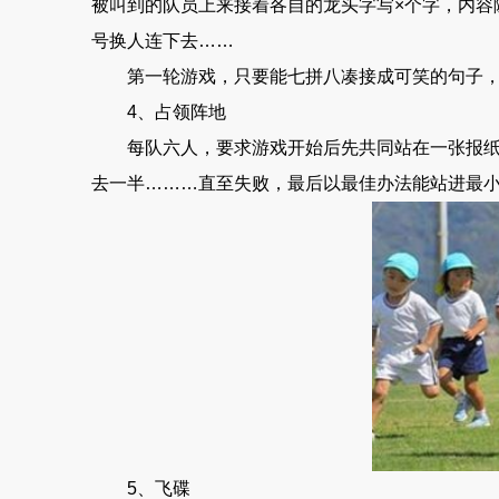
被叫到的队员上来接着各自的龙头字写×个字，内容
号换人连下去……
第一轮游戏，只要能七拼八凑接成可笑的句子，
4、占领阵地
每队六人，要求游戏开始后先共同站在一张报纸上
去一半………直至失败，最后以最佳办法能站进最
5、飞碟