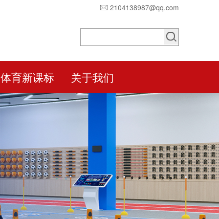
2104138987@qq.com
体育新课标
关于我们