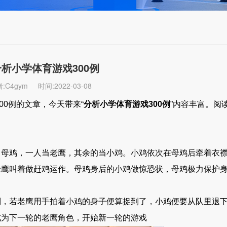
分析小学体育游戏300例
:C4gym
时间:2022-03-08
0例的文章，今天带来“
分析小学体育游戏300例
”内容丰富。阅
鸡，一人当老鹰，其余的当小鸡。小鸡依次在母鸡后牵着衣襟
老鹰叫着做赶鸡运作。母鸡身后的小鸡做惊恐状，母鸡极力保护
若老鹰用手拍着小鸡的身子便算捉到了，小鸡便要从队里退下
成为下一轮的老鹰角色，开始新一轮的游戏