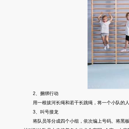
2、捆绑行动
用一根拔河长绳和若干长跳绳，将一个小队的人捆
3、叫号接龙
将队员等分成四个小组，依次编上号码。将黑板一分为