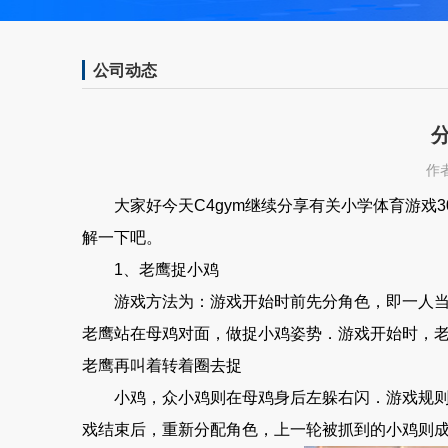
公司动态
作者
大家好今天C4gym继续分享有关小学体育游戏30
解一下吧。
1、老鹰捉小鸡
游戏方法为：游戏开始时前先分角色，即一人当母
老鹰站在母鸡对面，做捉小鸡姿势．游戏开始时，
老鹰再叫着转着圈去捉
小鸡，众小鸡则在母鸡身后左躲右闪．游戏规则，
戏结束后，重新分配角色，上一轮被抓到的小鸡则