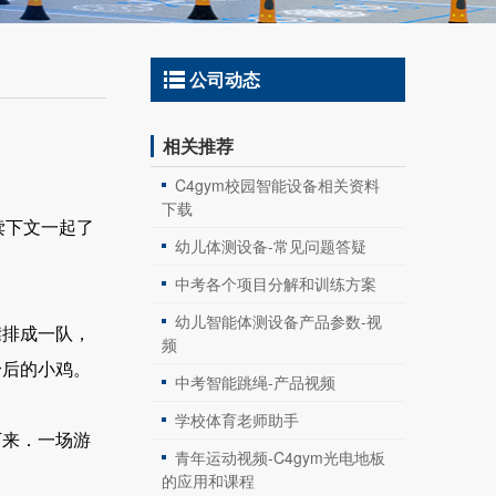
公司动态
相关推荐
C4gym校园智能设备相关资料
下载
读下文一起了
幼儿体测设备-常见问题答疑
中考各个项目分解和训练方案
幼儿智能体测设备产品参数-视
排成一队，
频
身后的小鸡。
中考智能跳绳-产品视频
学校体育老师助手
来．一场游
青年运动视频-C4gym光电地板
的应用和课程