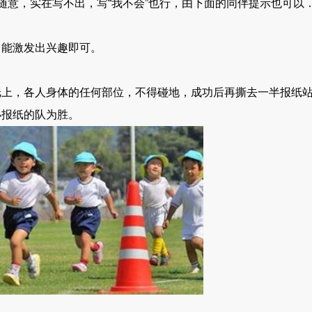
随意，实在写不出，写“我不会”也行，由下面的同伴提示也可以
能激发出兴趣即可。
，各人身体的任何部位，不得碰地，成功后再撕去一半报纸站
小报纸的队为胜。