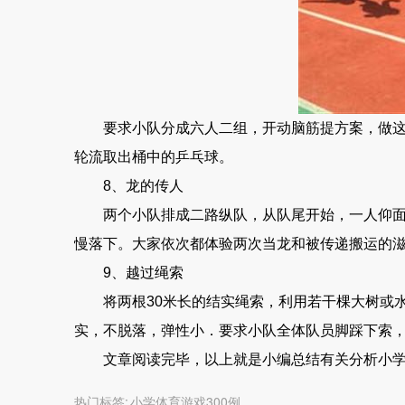
要求小队分成六人二组，开动脑筋提方案，做这样
轮流取出桶中的乒乓球。
8、龙的传人
两个小队排成二路纵队，从队尾开始，一人仰面挺
慢落下。大家依次都体验两次当龙和被传递搬运的
9、越过绳索
将两根30米长的结实绳索，利用若干棵大树或水泥
实，不脱落，弹性小．要求小队全体队员脚踩下索
文章阅读完毕，以上就是小编总结有关分析小学体
热门标签:
小学体育游戏300例