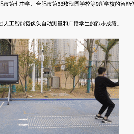
肥市第七中学、合肥市第68玫瑰园学校等9所学校的智能
过人工智能摄像头自动测量和广播学生的跑步成绩。