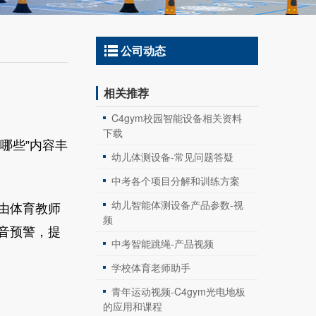
公司动态
相关推荐
C4gym校园智能设备相关资料
下载
哪些”内容丰
幼儿体测设备-常见问题答疑
中考各个项目分解和训练方案
幼儿智能体测设备产品参数-视
由体育教师
频
音预警，提
中考智能跳绳-产品视频
学校体育老师助手
青年运动视频-C4gym光电地板
的应用和课程