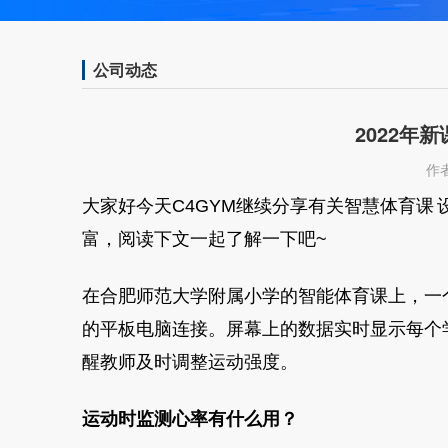
公司动态
2022年
作者
大家好今天C4GYM继续分享有关智慧体育课 
富，阅读下文一起了解一下吧~
在合肥师范大学附属小学的智能体育课上，一
的平板电脑连接。屏幕上的数据实时显示每个
醒教师及时调整运动强度。
运动时监测心率有什么用？