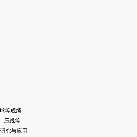
球等成绩。
、压线等。
育研究与应用