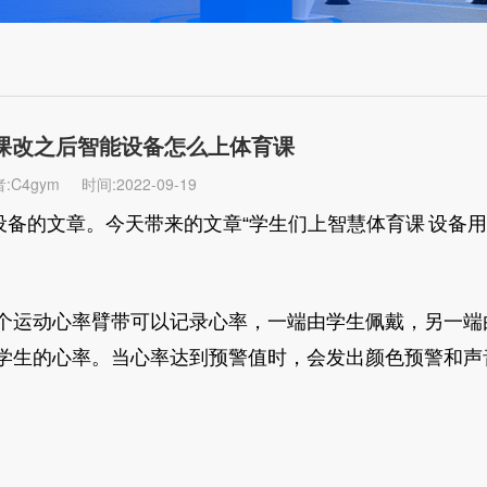
新课改之后智能设备怎么上体育课
:C4gym
时间:2022-09-19
设备的文章。今天带来的文章“学生们上智慧体育课 设备用
个运动心率臂带可以记录心率，一端由学生佩戴，另一端
学生的心率。当心率达到预警值时，会发出颜色预警和声