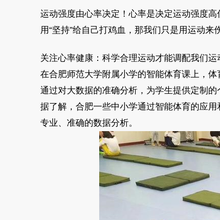
运动强度由心率决定！心率是决定运动强度高
用“坚持”给自己打鸡血，那我们只是用运动来
关注心率健康：科学合理运动才能调配我们运
在合肥师范大学附属小学的智能体育课上，体
通过对大数据的准确分析，为学生提供定制的
据了解，合肥一些中小学通过智能体育的应用
专业、准确的数据分析。