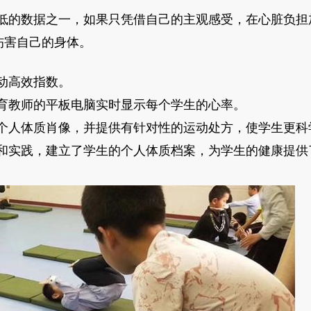
低的数据之一，如果只凭借自己的主观感受，在心脏负担
伤害自己的身体。
动高效指数。
育教师的平板电脑实时显示每个学生的心率。
个人体质肖像，并提供有针对性的运动处方，使学生更科
和实践，建立了学生的个人体质档案，为学生的健康提供