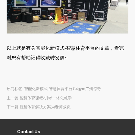
以上就是有关智能化新模式-智慧体育平台的文章，看完
对您有帮助记得收藏转发偶~
热门标签:
智能化新模式-智慧体育平台 C4gym广州惊奇
上一篇:
智慧体育课程-训考一体化教学
下一篇:
智慧体育解决方案为老师减负
Contact Us