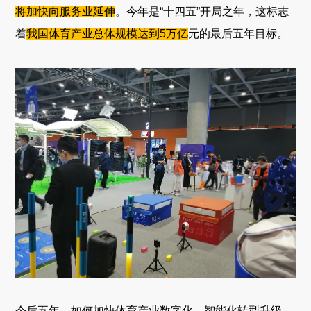
将加快向服务业延伸
。今年是“十四五”开局之年，这标志
着
我国体育产业总体规模达到5万亿
元的最后五年目标。
今后五年，如何加快体育产业数字化、智能化转型升级，