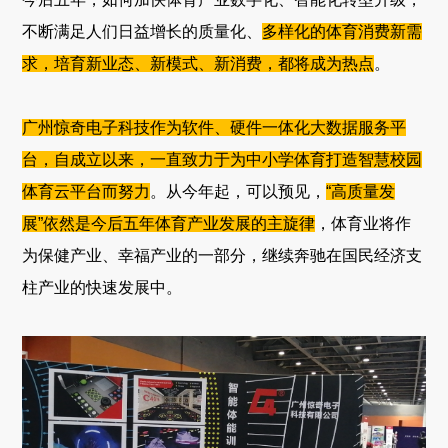
不断满足人们日益增长的质量化、
多样化的体育消费新需
求，培育新业态、新模式、新消费，都将成为热点
。
广州惊奇电子科技作为软件、硬件一体化大数据服务平
台，自成立以来，一直致力于为中小学体育打造智慧校园
体育云平台而努力
。从今年起，可以预见，
“高质量发
展”依然是今后五年体育产业发展的主旋律
，体育业将作
为保健产业、幸福产业的一部分，继续奔驰在国民经济支
柱产业的快速发展中。