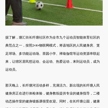
据了解，塘汇街长纤塘社区作为全市九个运动员智能体育社区的
典范点之一，按照
物联网模式，将该地区的人民健身房、笼
2+X+
足球场、多功能运动场、茶园小学、禅瑜伽馆等运动资源串联起
来，让辖区居民想运动、会运动、热爱运动，来到运动员，成为
运动员。
那天晚上，长纤塘河活动多样，充满活力。新出现的长纤塘人民
健身房正在进行体检体验，健身教练提供专业的健身指导，二楼
动态操作室的健身锻炼课很受欢迎。同时，在长纤塘公园，健康