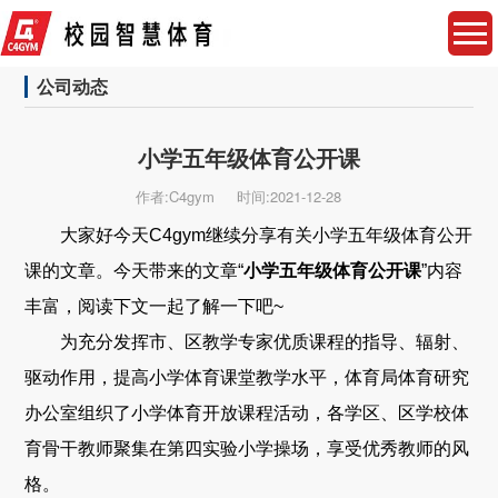
公司动态
小学五年级体育公开课
作者:C4gym
时间:2021-12-28
大家好今天C4gym继续分享有关小学五年级体育公开
课的文章。今天带来的文章“
小学五年级体育公开课
”内容
丰富，阅读下文一起了解一下吧~
为充分发挥市、区教学专家优质课程的指导、辐射、
驱动作用，提高小学体育课堂教学水平，体育局体育研究
办公室组织了小学体育开放课程活动，各学区、区学校体
育骨干教师聚集在第四实验小学操场，享受优秀教师的风
格。