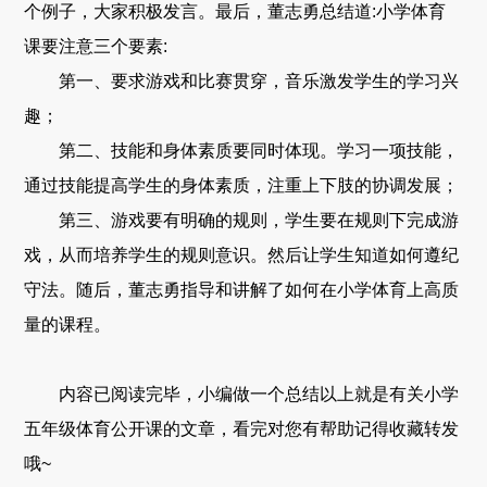
个例子，大家积极发言。最后，董志勇总结道:小学体育
课要注意三个要素:
第一、要求游戏和比赛贯穿，音乐激发学生的学习兴
趣；
第二、技能和身体素质要同时体现。学习一项技能，
通过技能提高学生的身体素质，注重上下肢的协调发展；
第三、游戏要有明确的规则，学生要在规则下完成游
戏，从而培养学生的规则意识。然后让学生知道如何遵纪
守法。随后，董志勇指导和讲解了如何在小学体育上高质
量的课程。
内容已阅读完毕，小编做一个总结以上就是有关小学
五年级体育公开课的文章，看完对您有帮助记得收藏转发
哦~