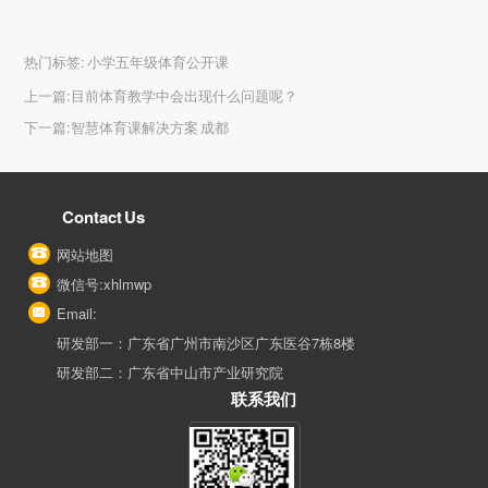
热门标签:
小学五年级体育公开课
上一篇:
目前体育教学中会出现什么问题呢？
下一篇:
智慧体育课解决方案 成都
Contact Us
网站地图
微信号:xhlmwp
Email:
研发部一：广东省广州市南沙区广东医谷7栋8楼
研发部二：广东省中山市产业研究院
联系我们