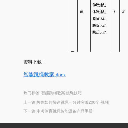
资料下载：
智能跳绳教案.docx
热门标签:
智能跳绳教案 跳绳技巧
上一篇:
教你如何快速跳绳一分钟突破200个-视频
下一篇:
中考体育跳绳智能设备产品手册