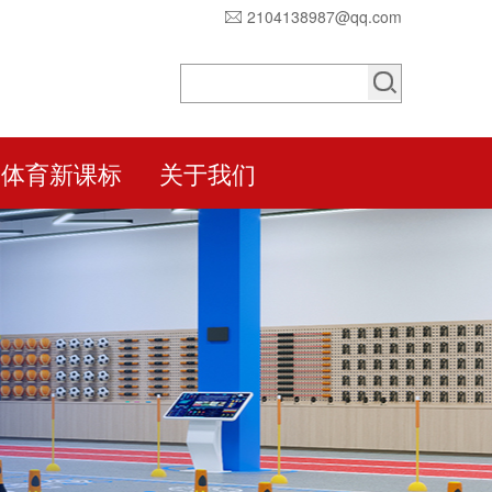
2104138987@qq.com
体育新课标
关于我们