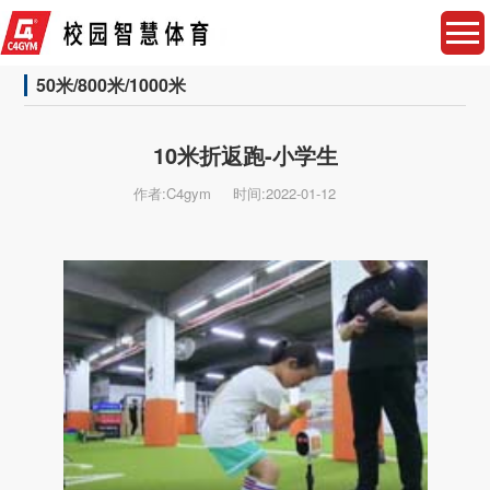
50米/800米/1000米
10米折返跑-小学生
作者:C4gym
时间:2022-01-12