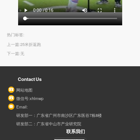
热门标签:
上一篇:
25米折返跑
下一篇:
无
Contact Us
网站地图
微信号:xhlmwp
Email:
研发部一：广东省广州市南沙区广东医谷7栋8楼
研发部二：广东省中山市产业研究院
联系我们