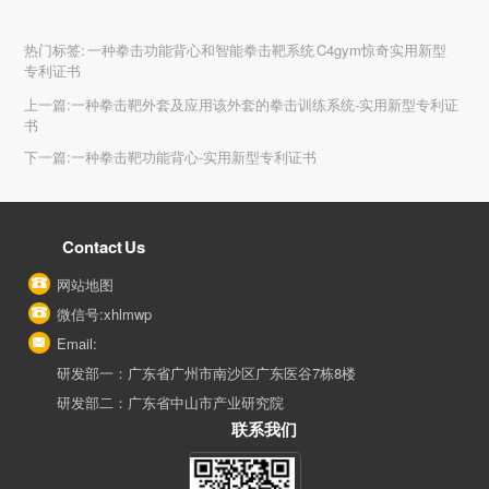
热门标签:
一种拳击功能背心和智能拳击靶系统 C4gym惊奇实用新型
专利证书
上一篇:
一种拳击靶外套及应用该外套的拳击训练系统-实用新型专利证
书
下一篇:
一种拳击靶功能背心-实用新型专利证书
Contact Us
网站地图
微信号:xhlmwp
Email:
研发部一：广东省广州市南沙区广东医谷7栋8楼
研发部二：广东省中山市产业研究院
联系我们