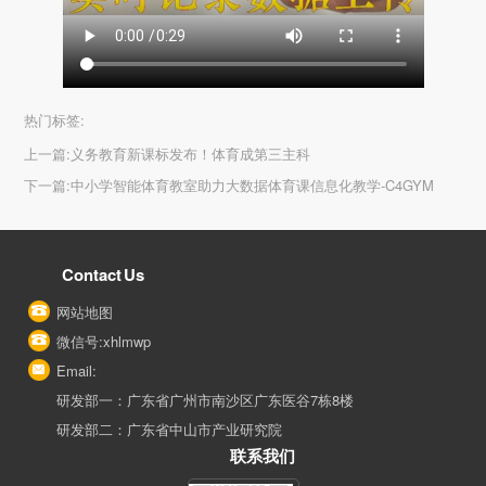
热门标签:
上一篇:
义务教育新课标发布！体育成第三主科
下一篇:
中小学智能体育教室助力大数据体育课信息化教学-C4GYM
Contact Us
网站地图
微信号:xhlmwp
Email:
研发部一：广东省广州市南沙区广东医谷7栋8楼
研发部二：广东省中山市产业研究院
联系我们