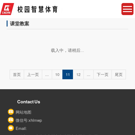
课堂教案
载入中，请稍后...
首页
上一页
...
10
11
12
...
下一页
尾页
Contact Us
网站地图
微信号:xhlmwp
Email: