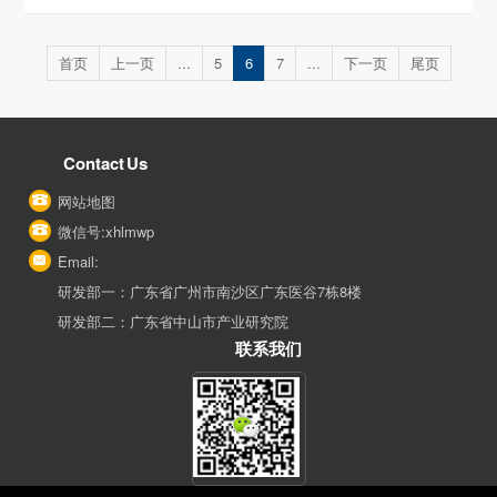
首页
上一页
...
5
6
7
...
下一页
尾页
Contact Us
网站地图
微信号:xhlmwp
Email:
研发部一：广东省广州市南沙区广东医谷7栋8楼
研发部二：广东省中山市产业研究院
联系我们