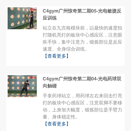
C4gym广州惊奇第二期05-光电敏捷反
应训练
站立在九宫格模块前，以最快的速度拍
打随机亮灯的板块中心感应区，注意眼
疾手快，集中注意力，锻炼部位是反应
速度、全身综合训练。
【查看更多】
C4gym广州惊奇第二期04-光电药球双
向触碰
手拿药球站立，用药球左右来回击打亮
灯的板块中心感应区，注意双脚不要移
动，上身加大幅度，锻炼部位是手臂力
量、身体稳定性。
【查看更多】