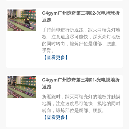
C4gym广州惊奇第三期02-光电持球折
返跑
手持药球进行折返跑，踩灭两端亮灯地
板，注意速度尽可能快，踩灭亮灯地板
的同时转向，锻炼部位是腿部、腰腹、
手臂。
【查看更多】
C4gym广州惊奇第三期01-光电摸地折
返跑
折返跑时，踩灭两端亮灯的地板并触摸
地面，注意速度尽可能快，摸地的同时
转向，锻炼部位是腿部、腰腹。
【查看更多】